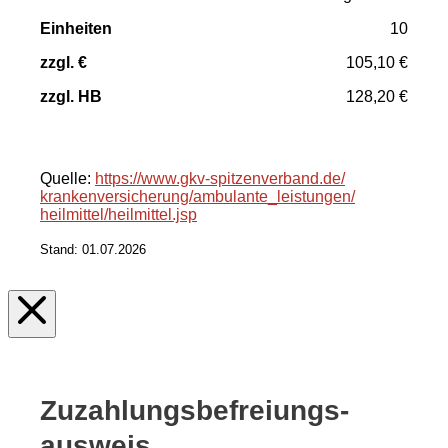
10
105,10 €
128,20 €
Quelle:
https://www.gkv-spitzenverband.de/
krankenversicherung/
ambulante_leistungen/
heilmittel/
heilmittel.jsp
Stand: 01.07.2026
Zuzahlungs­befreiungs­
ausweis