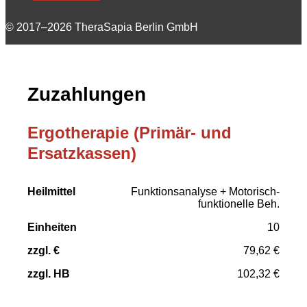
© 2017–2026 TheraSapia Berlin GmbH
Zuzahlungen
Ergotherapie (Primär- und
Ersatzkassen)
zzgl.
zzgl.
Funktionsanalyse + Motorisch-
Heilmittel
Einheiten
€
HB
funktionelle Beh.
10
79,62 €
102,32 €