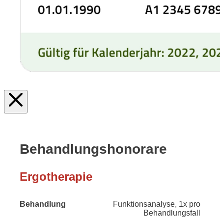
Behandlungs­honorare
Ergotherapie
Faktor
Funktionsanalyse, 1x pro
Behandlung
1,4
Behandlungsfall