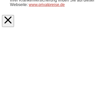
Ihrer Krankenversicherung finden Sie auf dieser
Webseite:
www.privatpreise.de