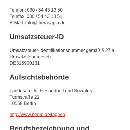
Telefon: 030 / 54 43 13 50
Telefax: 030 / 54 43 13 51
E-Mail: info@therasapia.de
Umsatzsteuer-ID
Umsatzsteuer-Identifikationsnummer gemäß § 27 a
Umsatzsteuergesetz:
DE315900131
Aufsichtsbehörde
Landesamt für Gesundheit und Soziales
Turmstraße 21
10559 Berlin
http://www.berlin.de/lageso
Berufsbezeichnung und