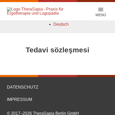
MENÜ
Deutsch
Tedavi sözleşmesi
DATENSCHUTZ
IMPRESSUM
© 2017–2026 TheraSapia Berlin GmbH